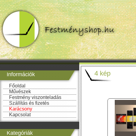
4 kép
Információk
Főoldal
Művészek
Festmény viszonteladás
Szállítás és fizetés
Karácsony
Kapcsolat
Kategóriák